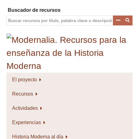
Saltar
Buscador de recursos
al
contenido
principal
El proyecto
Recursos
Actividades
Experiencias
Historia Moderna al día