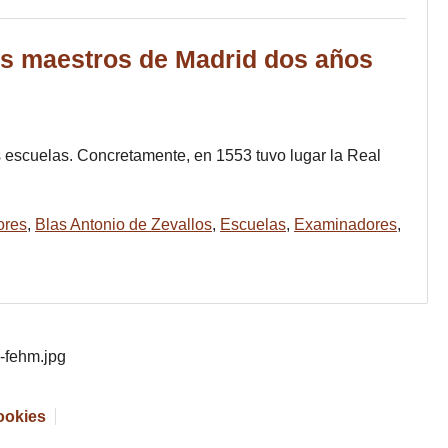
os maestros de Madrid dos años
s escuelas. Concretamente, en 1553 tuvo lugar la Real
ores
,
Blas Antonio de Zevallos
,
Escuelas
,
Examinadores
,
cookies