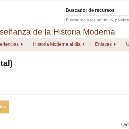
Buscador de recursos
eriencias
Historia Moderna al día
Enlaces
Ú
tal)
tos
Ord