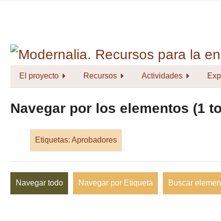
Saltar
al
contenido
principal
El proyecto
Recursos
Actividades
Exp
Navegar por los elementos (1 to
Etiquetas: Aprobadores
Navegar todo
Navegar por Etiqueta
Buscar elemen