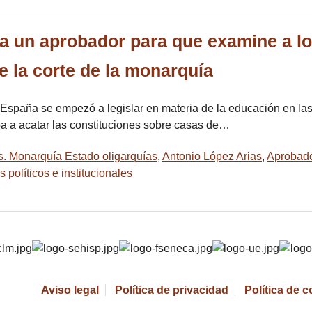
 a un aprobador para que examine a l
e la corte de la monarquía
en España se empezó a legislar en materia de la educación en la
ba a acatar las constituciones sobre casas de…
s. Monarquía Estado oligarquías
,
Antonio López Arias
,
Aprobad
políticos e institucionales
Aviso legal
Política de privacidad
Política de 