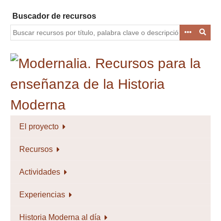
Saltar
Buscador de recursos
al
contenido
principal
El proyecto
Recursos
Actividades
Experiencias
Historia Moderna al día