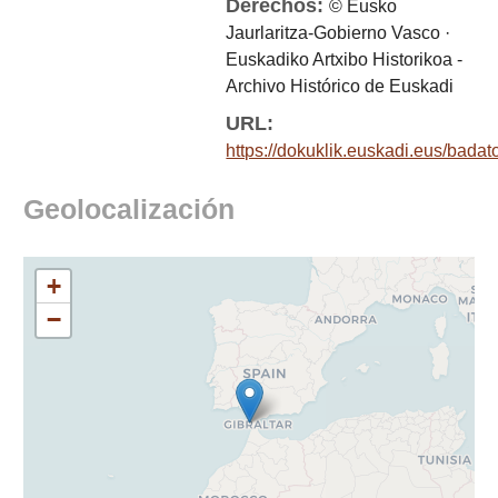
Derechos:
© Eusko
Jaurlaritza-Gobierno Vasco ·
Euskadiko Artxibo Historikoa -
Archivo Histórico de Euskadi
URL:
https://dokuklik.euskadi.eus/badat
Geolocalización
+
−