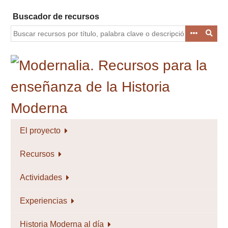
Saltar
Buscador de recursos
al
contenido
principal
El proyecto
Recursos
Actividades
Experiencias
Historia Moderna al día