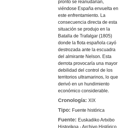
pronto se reanudarían,
viéndose España envuelta en
este enfrentamiento. La
consecuencia directa de esta
situación se produjo en la
Batalla de Trafalgar (1805)
donde la flota española cayó
destrozada ante la escuadra
del almirante Nelson. Esta
derrota provocaría una mayor
debilidad del control de los
territorios ultramarinos, lo que
derivó en un hundimiento
económico considerable.
Cronología:
XIX
Tipo:
Fuente histórica
Fuente:
Euskadiko Artxibo
Historikoa - Archivo Histórico