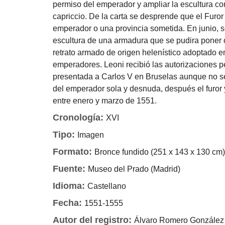
permiso del emperador y ampliar la escultura con
capriccio. De la carta se desprende que el Furor 
emperador o una provincia sometida. En junio, se
escultura de una armadura que se pudira poner o
retrato armado de origen helenístico adoptado 
emperadores. Leoni recibió las autorizaciones per
presentada a Carlos V en Bruselas aunque no se 
del emperador sola y desnuda, después el furor 
entre enero y marzo de 1551.
Cronología:
XVI
Tipo:
Imagen
Formato:
Bronce fundido (251 x 143 x 130 cm
Fuente:
Museo del Prado (Madrid)
Idioma:
Castellano
Fecha:
1551-1555
Autor del registro:
Álvaro Romero González