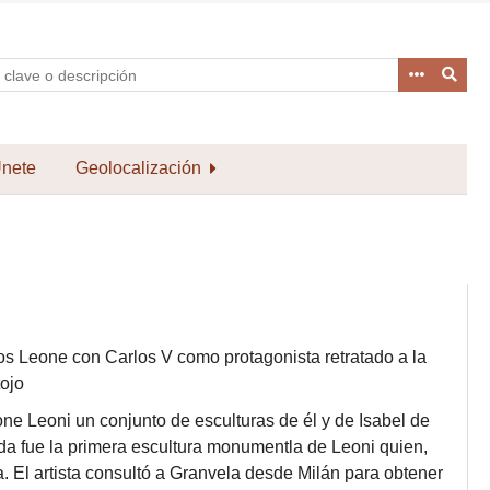
nete
Geolocalización
los Leone con Carlos V como protagonista retratado a la
tojo
e Leoni un conjunto de esculturas de él y de Isabel de
ada fue la primera escultura monumentla de Leoni quien,
. El artista consultó a Granvela desde Milán para obtener