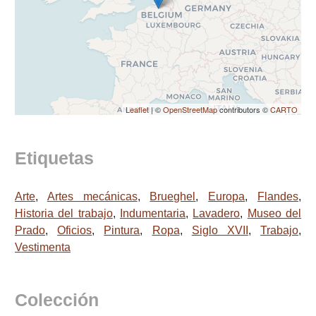
Leaflet
| ©
OpenStreetMap
contributors ©
CARTO
Etiquetas
Arte
,
Artes mecánicas
,
Brueghel
,
Europa
,
Flandes
,
Historia del trabajo
,
Indumentaria
,
Lavadero
,
Museo del
Prado
,
Oficios
,
Pintura
,
Ropa
,
Siglo XVII
,
Trabajo
,
Vestimenta
Colección