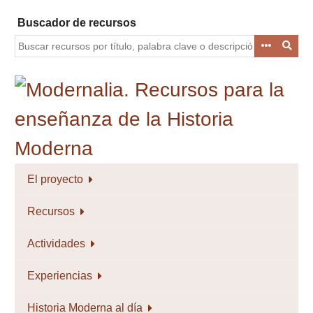
Saltar
Buscador de recursos
al
contenido
principal
El proyecto
Recursos
Actividades
Experiencias
Historia Moderna al día