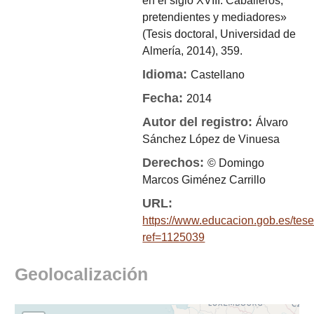
en el siglo XVIII. Caballeros,
pretendientes y mediadores»
(Tesis doctoral, Universidad de
Almería, 2014), 359.
Idioma:
Castellano
Fecha:
2014
Autor del registro:
Álvaro
Sánchez López de Vinuesa
Derechos:
© Domingo
Marcos Giménez Carrillo
URL:
https://www.educacion.gob.es/tes
ref=1125039
Geolocalización