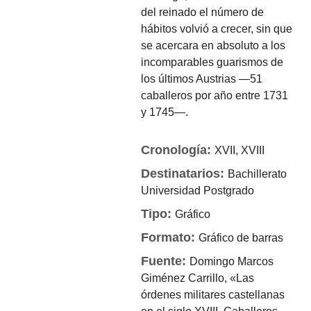
del reinado el número de
hábitos volvió a crecer, sin que
se acercara en absoluto a los
incomparables guarismos de
los últimos Austrias —51
caballeros por año entre 1731
y 1745—.
Cronología:
XVII, XVIII
Destinatarios:
Bachillerato
Universidad
Postgrado
Tipo:
Gráfico
Formato:
Gráfico de barras
Fuente:
Domingo Marcos
Giménez Carrillo, «Las
órdenes militares castellanas