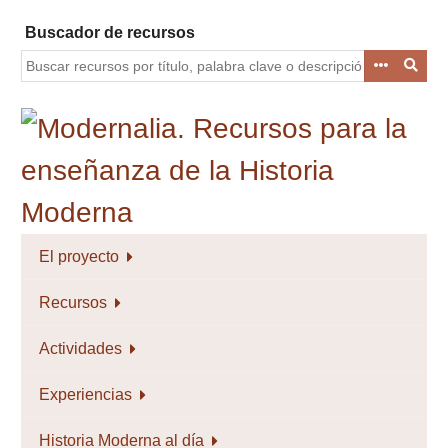
Saltar
Buscador de recursos
al
contenido
principal
El proyecto
Recursos
Actividades
Experiencias
Historia Moderna al día