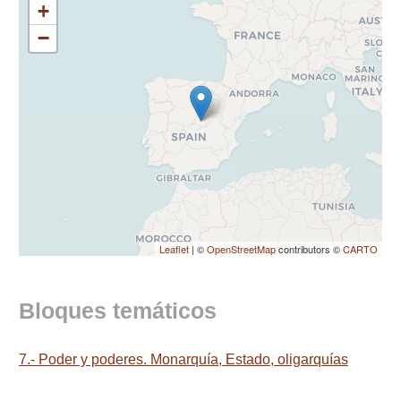
+
−
Leaflet
| ©
OpenStreetMap
contributors ©
CARTO
Bloques temáticos
7.- Poder y poderes. Monarquía, Estado, oligarquías