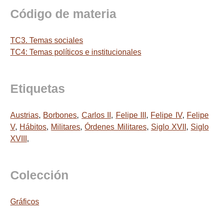
Código de materia
TC3. Temas sociales
TC4: Temas políticos e institucionales
Etiquetas
Austrias
,
Borbones
,
Carlos II
,
Felipe III
,
Felipe IV
,
Felipe
V
,
Hábitos
,
Militares
,
Órdenes Militares
,
Siglo XVII
,
Siglo
XVIII
,
Colección
Gráficos