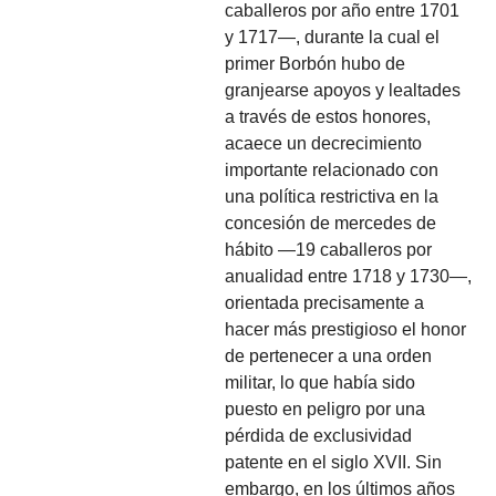
caballeros por año entre 1701
y 1717—, durante la cual el
primer Borbón hubo de
granjearse apoyos y lealtades
a través de estos honores,
acaece un decrecimiento
importante relacionado con
una política restrictiva en la
concesión de mercedes de
hábito —19 caballeros por
anualidad entre 1718 y 1730—,
orientada precisamente a
hacer más prestigioso el honor
de pertenecer a una orden
militar, lo que había sido
puesto en peligro por una
pérdida de exclusividad
patente en el siglo XVII. Sin
embargo, en los últimos años