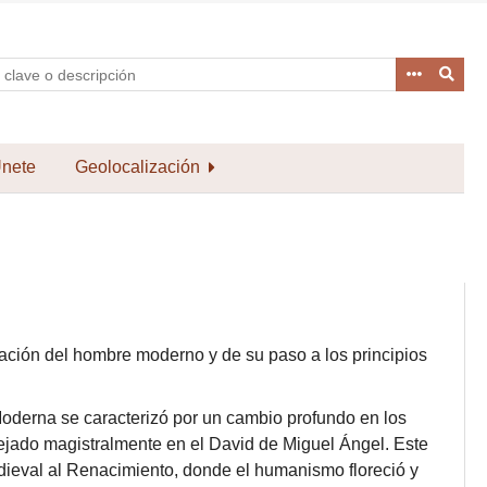
nete
Geolocalización
ación del hombre moderno y de su paso a los principios
oderna se caracterizó por un cambio profundo en los
flejado magistralmente en el David de Miguel Ángel. Este
dieval al Renacimiento, donde el humanismo floreció y