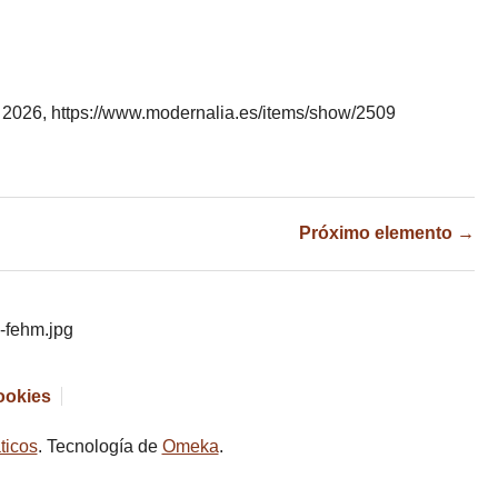
e 2026,
https://www.modernalia.es/items/show/2509
Próximo elemento →
cookies
ticos
. Tecnología de
Omeka
.