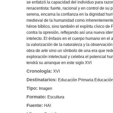
se enfatizó la capacidad del individuo para razo
renacentista: fuerte, racional y en control de s
serena, encarna la confianza en la dignidad huma
medieval de la humanidad como inherentemente 
héroe bíblico, sino también el espíritu cívico de 
contra la opresión, reflejando así una nueva iden
intelecto. El énfasis en el cuerpo humano en el
la valorización de la naturaleza y la observación 
obra de arte sino un símbolo de una era que red
exploración intelectual y celebra el potencial h
tendrá su arranque en este siglo XVI
Cronología:
XVI
Destinatarios:
Educación Primaria
Educació
Tipo:
Imagen
Formato:
Escultura
Fuente:
HA!