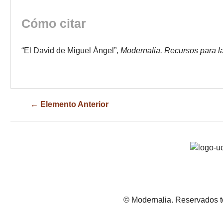
Cómo citar
“El David de Miguel Ángel”,
Modernalia. Recursos para l
← Elemento Anterior
© Modernalia. Reservados t