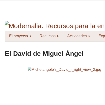
Saltar
al
contenido
principal
El proyecto
Recursos
Actividades
Exp
El David de Miguel Ángel