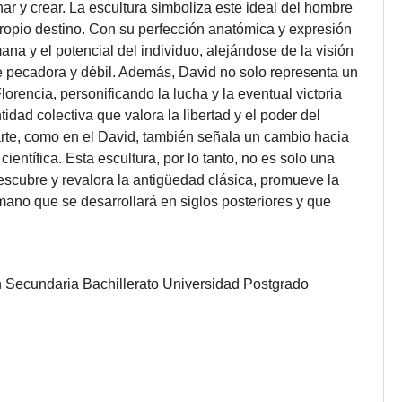
nar y crear. La escultura simboliza este ideal del hombre
u propio destino. Con su perfección anatómica y expresión
na y el potencial del individuo, alejándose de la visión
pecadora y débil. Además, David no solo representa un
Florencia, personificando la lucha y la eventual victoria
tidad colectiva que valora la libertad y el poder del
 arte, como en el David, también señala un cambio hacia
científica. Esta escultura, por lo tanto, no es solo una
escubre y revalora la antigüedad clásica, promueve la
umano que se desarrollará en siglos posteriores y que
n Secundaria
Bachillerato
Universidad
Postgrado