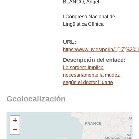
BLANCO, Ángel
I Congreso Nacional de
Lingüística Clínica
URL:
https://www.uv.es/perla/1[17]%20H
Descripción del enlace:
La sordera implica
necesariamente la mudez
según el doctor Huarte
Geolocalización
+
−