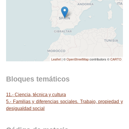
Leaflet
| ©
OpenStreetMap
contributors ©
CARTO
Bloques temáticos
11.- Ciencia, técnica y cultura
5.- Familias y diferencias sociales. Trabajo, propiedad y
desigualdad social