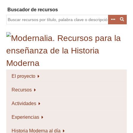
Saltar
Buscador de recursos
al
contenido
principal
El proyecto
Recursos
Actividades
Experiencias
Historia Moderna al día