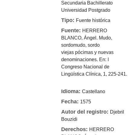
Secundaria
Bachillerato
Universidad
Postgrado
Tipo:
Fuente histórica
Fuente:
HERRERO
BLANCO, Ángel. Mudo,
sordomudo, sordo
viejas pócimas y nuevas
denominaciones. En: I
Congreso Nacional de
Lingüística Clínica, 1, 225-241.
Idioma:
Castellano
Fecha:
1575
Autor del registro:
Djebril
Bouzidi
Derechos:
HERRERO