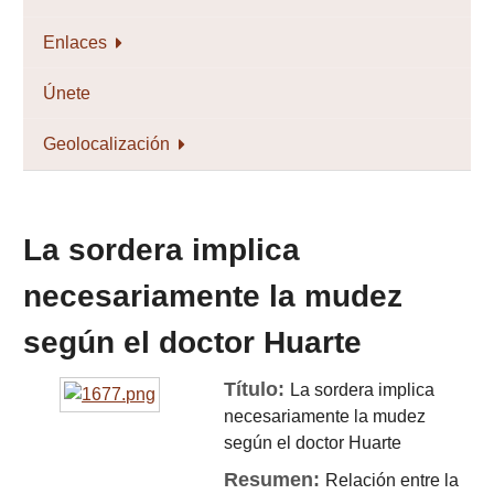
Enlaces
Únete
Geolocalización
La sordera implica
necesariamente la mudez
según el doctor Huarte
Título:
La sordera implica
necesariamente la mudez
según el doctor Huarte
Resumen:
Relación entre la