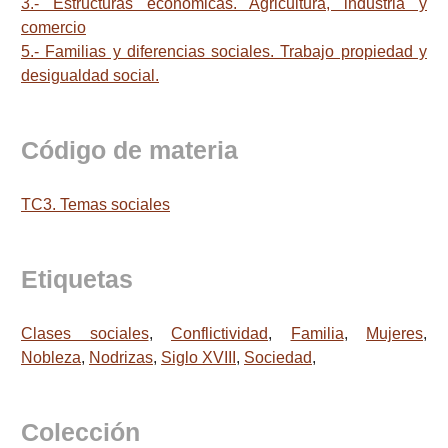
3.- Estructuras económicas. Agricultura, industria y
comercio
5.- Familias y diferencias sociales. Trabajo propiedad y
desigualdad social.
Código de materia
TC3. Temas sociales
Etiquetas
Clases sociales
,
Conflictividad
,
Familia
,
Mujeres
,
Nobleza
,
Nodrizas
,
Siglo XVIII
,
Sociedad
,
Colección