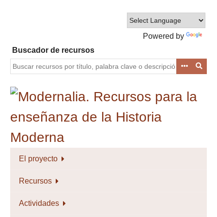
Saltar
al
contenido
Powered by
principal
Translate
Buscador de recursos
El proyecto
Recursos
Actividades