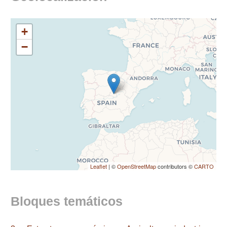
+
−
Leaflet
| ©
OpenStreetMap
contributors ©
CARTO
Bloques temáticos