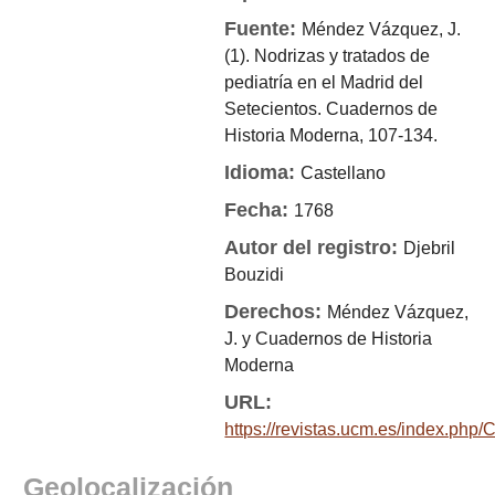
Fuente:
Méndez Vázquez, J.
(1). Nodrizas y tratados de
pediatría en el Madrid del
Setecientos. Cuadernos de
Historia Moderna, 107-134.
Idioma:
Castellano
Fecha:
1768
Autor del registro:
Djebril
Bouzidi
Derechos:
Méndez Vázquez,
J. y Cuadernos de Historia
Moderna
URL:
https://revistas.ucm.es/index.php
Geolocalización