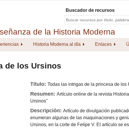
Buscador de recursos
eriencias
Historia Moderna al día
Enlaces
Ú
a de los Ursinos
Título:
Todas las intrigas de la princesa de los
Resumen:
Artículo online de la revista Histori
Ursinos"
Descripción:
Artículo de divulgación publicad
enumeran algunas de las maquinaciones y genia
Ursinos, en la corte de Felipe V. El artículo se e