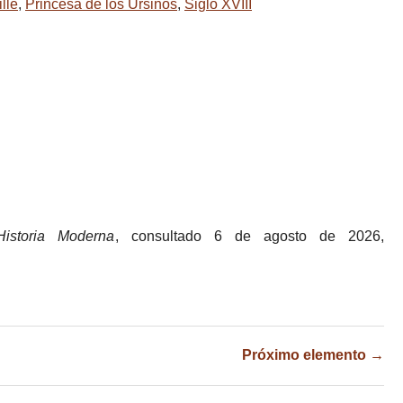
lle
,
Princesa de los Ursinos
,
Siglo XVIII
istoria Moderna
, consultado 6 de agosto de 2026,
Próximo elemento →