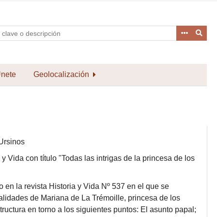
nete
Geolocalización
 Ursinos
a y Vida con título "Todas las intrigas de la princesa de los
o en la revista Historia y Vida Nº 537 en el que se
lidades de Mariana de La Trémoille, princesa de los
structura en torno a los siguientes puntos: El asunto papal;