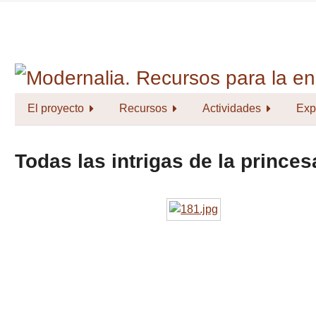
Saltar
al
contenido
principal
El proyecto
Recursos
Actividades
Exp
Todas las intrigas de la princes