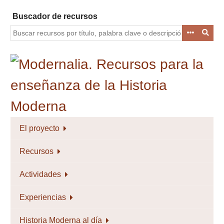
Saltar
Buscador de recursos
al
contenido
principal
El proyecto
Recursos
Actividades
Experiencias
Historia Moderna al día