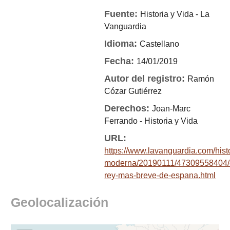
Fuente:
Historia y Vida - La
Vanguardia
Idioma:
Castellano
Fecha:
14/01/2019
Autor del registro:
Ramón
Cózar Gutiérrez
Derechos:
Joan-Marc
Ferrando - Historia y Vida
URL:
https://www.lavanguardia.com/hist
moderna/20190111/47309558404/
rey-mas-breve-de-espana.html
Geolocalización