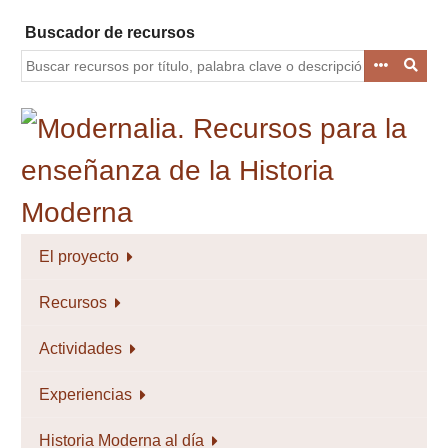
Saltar
Buscador de recursos
al
contenido
principal
El proyecto
Recursos
Actividades
Experiencias
Historia Moderna al día