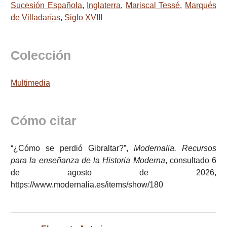
Sucesión Española
,
Inglaterra
,
Mariscal Tessé
,
Marqués
de Villadarías
,
Siglo XVIII
Colección
Multimedia
Cómo citar
“¿Cómo se perdió Gibraltar?”,
Modernalia. Recursos
para la enseñanza de la Historia Moderna
, consultado 6
de agosto de 2026,
https://www.modernalia.es/items/show/180