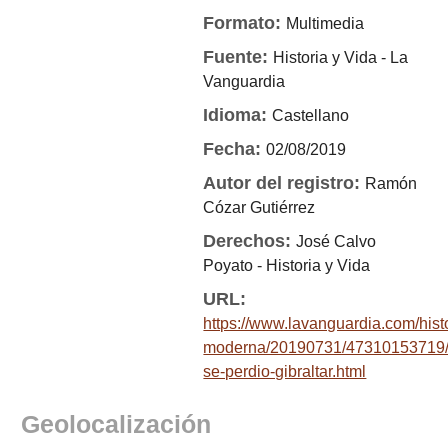
Formato:
Multimedia
Fuente:
Historia y Vida - La
Vanguardia
Idioma:
Castellano
Fecha:
02/08/2019
Autor del registro:
Ramón
Cózar Gutiérrez
Derechos:
José Calvo
Poyato - Historia y Vida
URL:
https://www.lavanguardia.com/hist
moderna/20190731/47310153719
se-perdio-gibraltar.html
Geolocalización