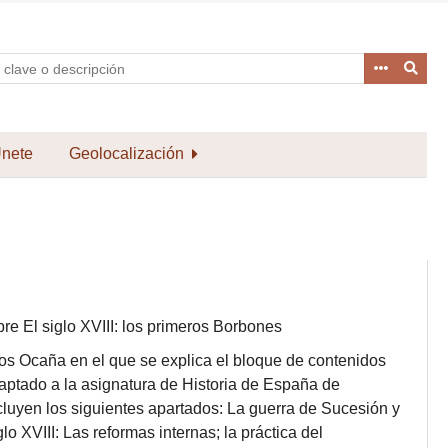
nete
Geolocalización
bre El siglo XVIII: los primeros Borbones
los Ocaña en el que se explica el bloque de contenidos
daptado a la asignatura de Historia de España de
cluyen los siguientes apartados: La guerra de Sucesión y
lo XVIII: Las reformas internas; la práctica del