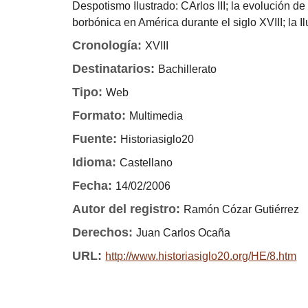
Despotismo Ilustrado: CArlos III; la evolución de 
borbónica en América durante el siglo XVIII; la 
Cronología:
XVIII
Destinatarios:
Bachillerato
Tipo:
Web
Formato:
Multimedia
Fuente:
Historiasiglo20
Idioma:
Castellano
Fecha:
14/02/2006
Autor del registro:
Ramón Cózar Gutiérrez
Derechos:
Juan Carlos Ocaña
URL:
http://www.historiasiglo20.org/HE/8.htm