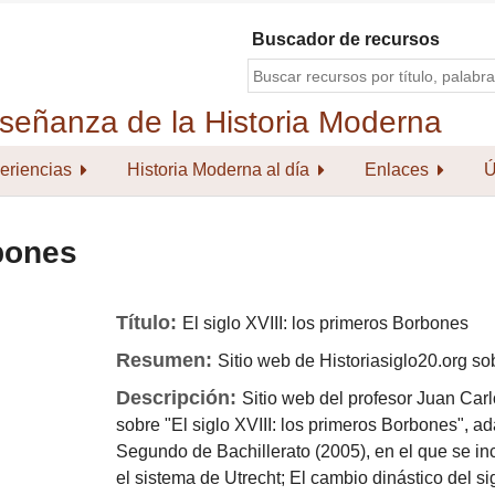
Buscador de recursos
eriencias
Historia Moderna al día
Enlaces
Ú
rbones
Título:
El siglo XVIII: los primeros Borbones
Resumen:
Sitio web de Historiasiglo20.org so
Descripción:
Sitio web del profesor Juan Car
sobre "El siglo XVIII: los primeros Borbones", a
Segundo de Bachillerato (2005), en el que se in
el sistema de Utrecht; El cambio dinástico del sig