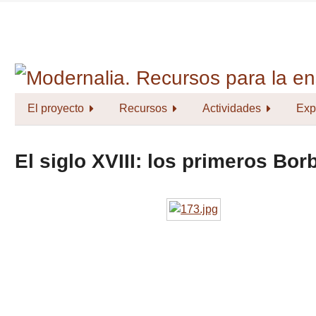
Saltar
al
contenido
principal
El proyecto
Recursos
Actividades
Exp
El siglo XVIII: los primeros Bo