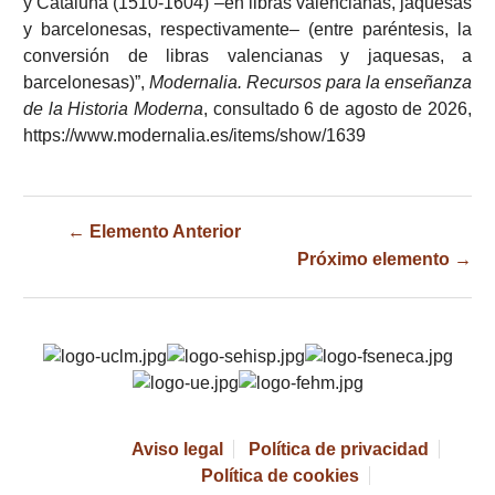
y Cataluña (1510-1604) –en libras valencianas, jaquesas
y barcelonesas, respectivamente– (entre paréntesis, la
conversión de libras valencianas y jaquesas, a
barcelonesas)”,
Modernalia. Recursos para la enseñanza
de la Historia Moderna
, consultado 6 de agosto de 2026,
https://www.modernalia.es/items/show/1639
← Elemento Anterior
Próximo elemento →
Aviso legal
Política de privacidad
Política de cookies