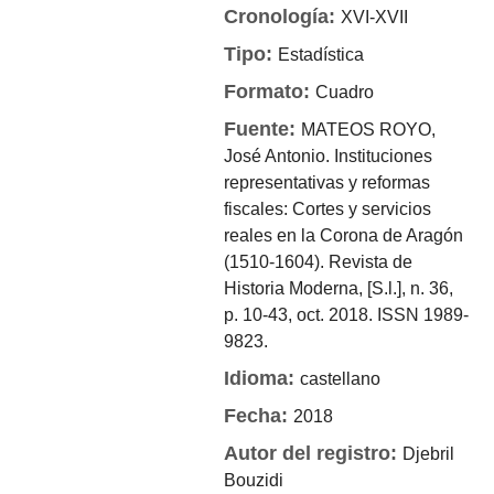
Cronología:
XVI-XVII
Tipo:
Estadística
Formato:
Cuadro
Fuente:
MATEOS ROYO,
José Antonio. Instituciones
representativas y reformas
fiscales: Cortes y servicios
reales en la Corona de Aragón
(1510-1604). Revista de
Historia Moderna, [S.l.], n. 36,
p. 10-43, oct. 2018. ISSN 1989-
9823.
Idioma:
castellano
Fecha:
2018
Autor del registro:
Djebril
Bouzidi