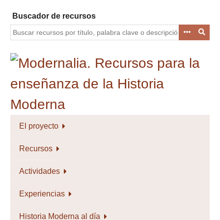
Saltar
Buscador de recursos
al
contenido
principal
El proyecto
Recursos
Actividades
Experiencias
Historia Moderna al día