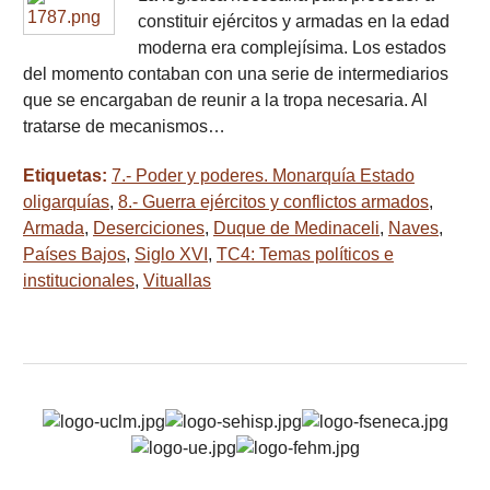
constituir ejércitos y armadas en la edad
moderna era complejísima. Los estados
del momento contaban con una serie de intermediarios
que se encargaban de reunir a la tropa necesaria. Al
tratarse de mecanismos…
Etiquetas:
7.- Poder y poderes. Monarquía Estado
oligarquías
,
8.- Guerra ejércitos y conflictos armados
,
Armada
,
Deserciciones
,
Duque de Medinaceli
,
Naves
,
Países Bajos
,
Siglo XVI
,
TC4: Temas políticos e
institucionales
,
Vituallas