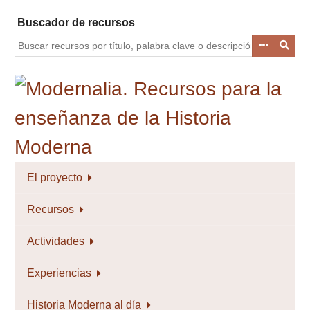
Saltar
Buscador de recursos
al
contenido
principal
El proyecto
Recursos
Actividades
Experiencias
Historia Moderna al día