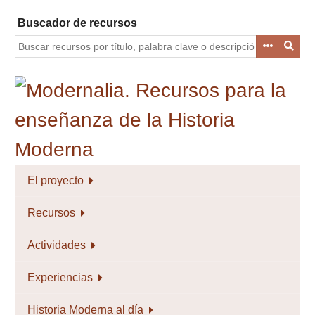
Saltar
Buscador de recursos
al
contenido
principal
El proyecto
Recursos
Actividades
Experiencias
Historia Moderna al día