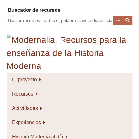
Saltar
Buscador de recursos
al
contenido
principal
El proyecto
Recursos
Actividades
Experiencias
Historia Moderna al día