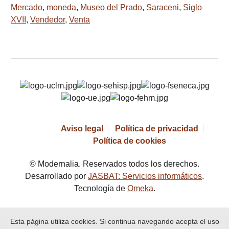
Mercado
,
moneda
,
Museo del Prado
,
Saraceni
,
Siglo
XVII
,
Vendedor
,
Venta
Aviso legal
Política de privacidad
Política de cookies
© Modernalia. Reservados todos los derechos.
Desarrollado por
JASBAT: Servicios informáticos
.
Tecnología de
Omeka
.
Esta página utiliza cookies. Si continua navegando acepta el uso