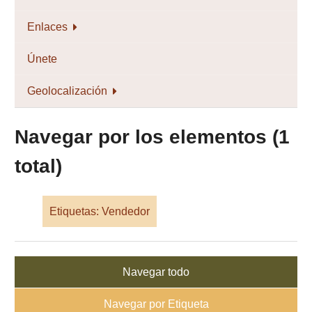
Enlaces
Únete
Geolocalización
Navegar por los elementos (1
total)
Etiquetas: Vendedor
Navegar todo
Navegar por Etiqueta