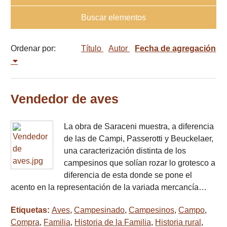
Buscar elementos
Ordenar por:
Título
Autor
Fecha de agregación
Vendedor de aves
La obra de Saraceni muestra, a diferencia
de las de Campi, Passerotti y Beuckelaer,
una caracterización distinta de los
campesinos que solían rozar lo grotesco a
diferencia de esta donde se pone el
acento en la representación de la variada mercancía…
Etiquetas:
Aves
,
Campesinado
,
Campesinos
,
Campo
,
Compra
,
Familia
,
Historia de la Familia
,
Historia rural
,