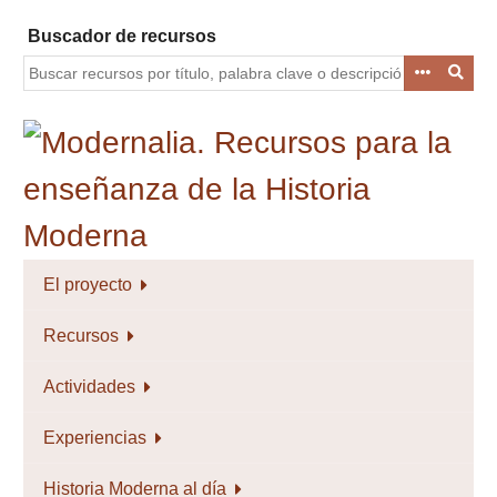
Saltar
Buscador de recursos
al
contenido
principal
El proyecto
Recursos
Actividades
Experiencias
Historia Moderna al día