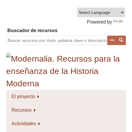
Saltar
al
contenido
Powered by
principal
Translate
Buscador de recursos
El proyecto
Recursos
Actividades