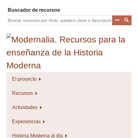
Saltar
Buscador de recursos
al
contenido
principal
El proyecto
Recursos
Actividades
Experiencias
Historia Moderna al día