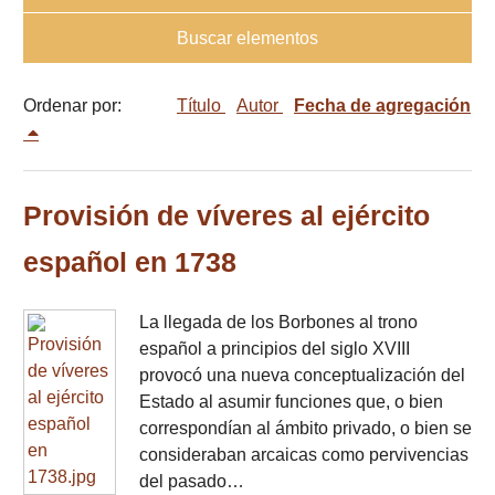
Buscar elementos
Ordenar por:
Título
Autor
Fecha de agregación
Provisión de víveres al ejército
español en 1738
La llegada de los Borbones al trono
español a principios del siglo XVIII
provocó una nueva conceptualización del
Estado al asumir funciones que, o bien
correspondían al ámbito privado, o bien se
consideraban arcaicas como pervivencias
del pasado…