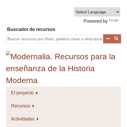
Saltar
al
contenido
Powered by
principal
Translate
Buscador de recursos
El proyecto
Recursos
Actividades