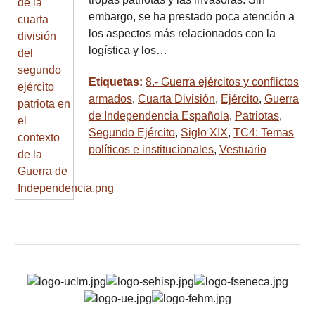
embargo, se ha prestado poca atención a
los aspectos más relacionados con la
logística y los…
Etiquetas:
8.- Guerra ejércitos y conflictos
armados
,
Cuarta División
,
Ejército
,
Guerra
de Independencia Española
,
Patriotas
,
Segundo Ejército
,
Siglo XIX
,
TC4: Temas
políticos e institucionales
,
Vestuario