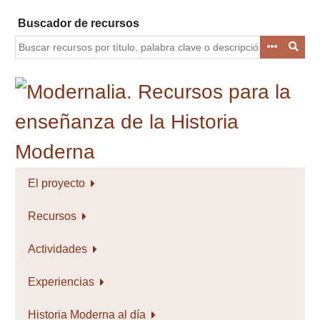
Saltar
Buscador de recursos
al
contenido
principal
El proyecto
Recursos
Actividades
Experiencias
Historia Moderna al día