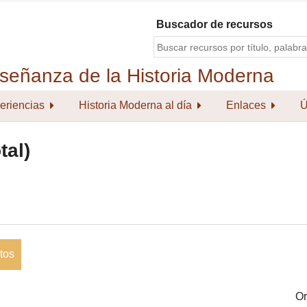
Buscador de recursos
eriencias
Historia Moderna al día
Enlaces
Ú
tal)
tos
Or