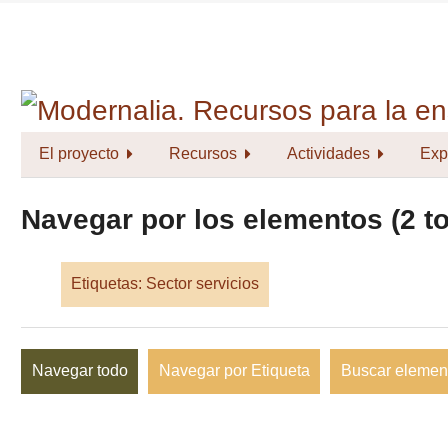
Saltar
al
contenido
principal
El proyecto
Recursos
Actividades
Exp
Navegar por los elementos (2 to
Etiquetas: Sector servicios
Navegar todo
Navegar por Etiqueta
Buscar elemen