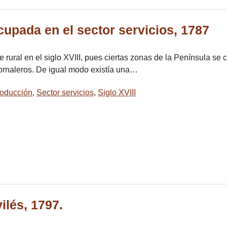
cupada en el sector servicios, 1787
ural en el siglo XVIII, pues ciertas zonas de la Península se 
ornaleros. De igual modo existía una…
oducción
,
Sector servicios
,
Siglo XVIII
ilés, 1797.