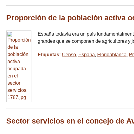
Proporción de la población activa o
España todavía era un país fundamentalmente r
grandes que se componen de agricultores y j
Etiquetas:
Censo
,
España
,
Floridablanca
,
Pr
Sector servicios en el concejo de Av