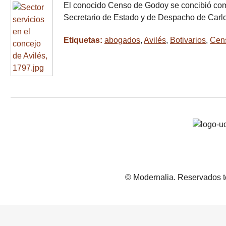
El conocido Censo de Godoy se concibió com
Secretario de Estado y de Despacho de Carlo
Etiquetas:
abogados
,
Avilés
,
Botivarios
,
Cen
© Modernalia. Reservados t