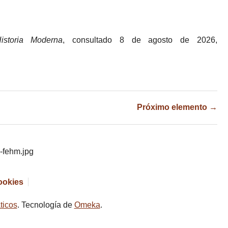
storia Moderna
, consultado 8 de agosto de 2026,
Próximo elemento →
cookies
ticos
. Tecnología de
Omeka
.