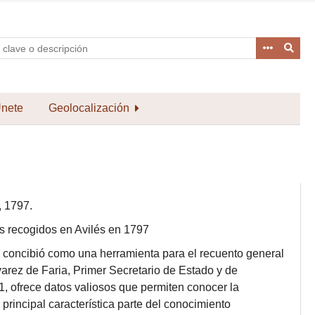
nete
Geolocalización
, 1797.
os recogidos en Avilés en 1797
concibió como una herramienta para el recuento general
rez de Faria, Primer Secretario de Estado y de
, ofrece datos valiosos que permiten conocer la
u principal característica parte del conocimiento