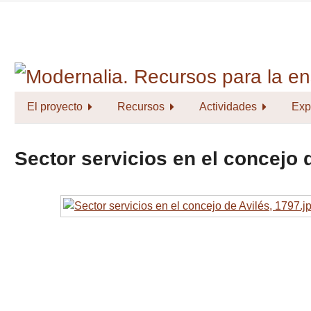
Saltar
al
contenido
principal
El proyecto
Recursos
Actividades
Exp
Sector servicios en el concejo d