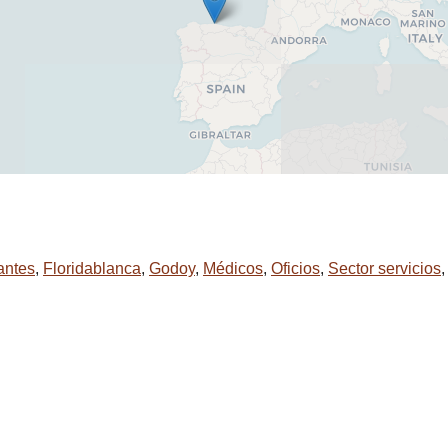
antes
,
Floridablanca
,
Godoy
,
Médicos
,
Oficios
,
Sector servicios