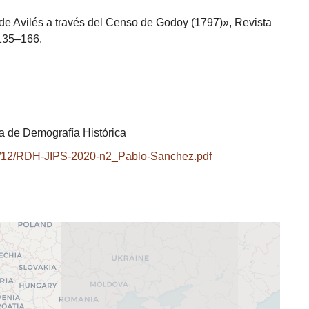
de Avilés a través del Censo de Godoy (1797)», Revista
 135–166.
 de Demografía Histórica
20/12/RDH-JIPS-2020-n2_Pablo-Sanchez.pdf