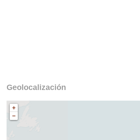
Geolocalización
+
−