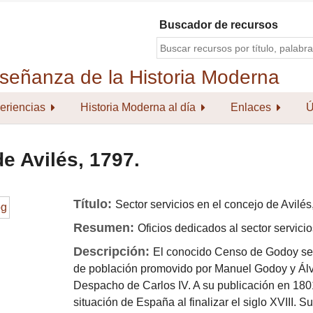
Buscador de recursos
eriencias
Historia Moderna al día
Enlaces
Ú
e Avilés, 1797.
Título:
Sector servicios en el concejo de Avilés
Resumen:
Oficios dedicados al sector servici
Descripción:
El conocido Censo de Godoy se 
de población promovido por Manuel Godoy y Álva
Despacho de Carlos IV. A su publicación en 1801
situación de España al finalizar el siglo XVIII. S