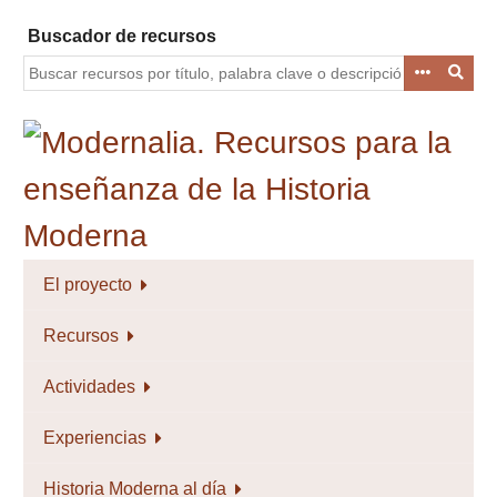
Saltar
Buscador de recursos
al
contenido
principal
El proyecto
Recursos
Actividades
Experiencias
Historia Moderna al día