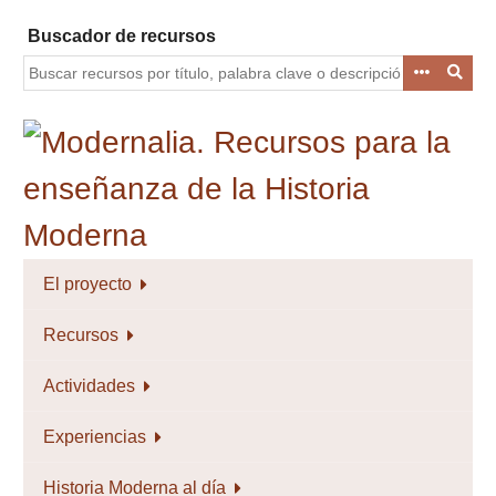
Saltar
Buscador de recursos
al
contenido
principal
El proyecto
Recursos
Actividades
Experiencias
Historia Moderna al día