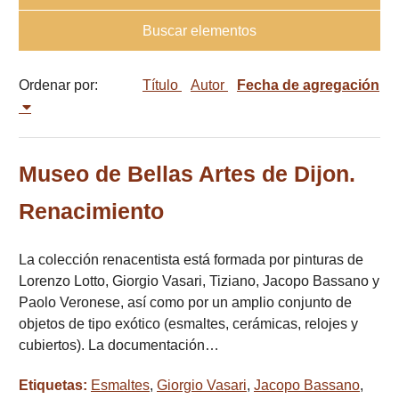
Buscar elementos
Ordenar por:
Título
Autor
Fecha de agregación
Museo de Bellas Artes de Dijon.
Renacimiento
La colección renacentista está formada por pinturas de
Lorenzo Lotto, Giorgio Vasari, Tiziano, Jacopo Bassano y
Paolo Veronese, así como por un amplio conjunto de
objetos de tipo exótico (esmaltes, cerámicas, relojes y
cubiertos). La documentación…
Etiquetas:
Esmaltes
,
Giorgio Vasari
,
Jacopo Bassano
,