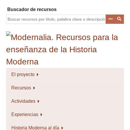
Saltar
Buscador de recursos
al
contenido
principal
El proyecto
Recursos
Actividades
Experiencias
Historia Moderna al día