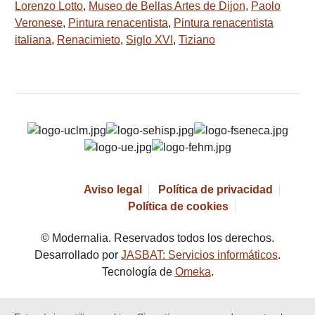
Lorenzo Lotto
,
Museo de Bellas Artes de Dijon
,
Paolo
Veronese
,
Pintura renacentista
,
Pintura renacentista
italiana
,
Renacimieto
,
Siglo XVI
,
Tiziano
Aviso legal
Política de privacidad
Política de cookies
© Modernalia. Reservados todos los derechos.
Desarrollado por
JASBAT: Servicios informáticos
.
Tecnología de
Omeka
.