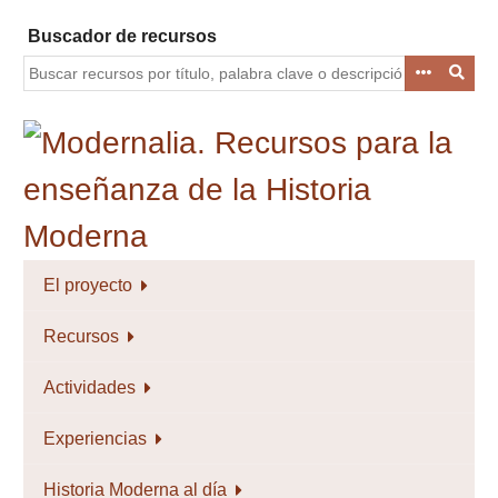
Saltar
Buscador de recursos
al
contenido
principal
El proyecto
Recursos
Actividades
Experiencias
Historia Moderna al día