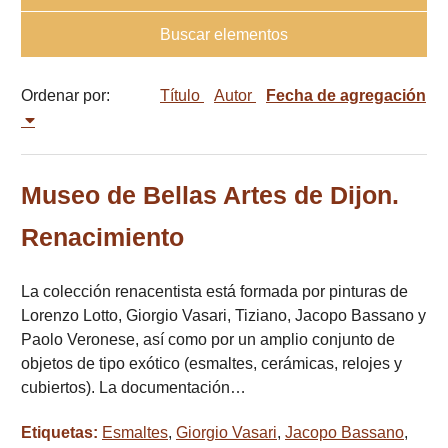
Buscar elementos
Ordenar por:
Título
Autor
Fecha de agregación
Museo de Bellas Artes de Dijon.
Renacimiento
La colección renacentista está formada por pinturas de
Lorenzo Lotto, Giorgio Vasari, Tiziano, Jacopo Bassano y
Paolo Veronese, así como por un amplio conjunto de
objetos de tipo exótico (esmaltes, cerámicas, relojes y
cubiertos). La documentación…
Etiquetas:
Esmaltes
,
Giorgio Vasari
,
Jacopo Bassano
,