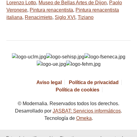
Lorenzo Lotto
,
Museo de Bellas Artes de Dijon
,
Paolo
Veronese
,
Pintura renacentista
,
Pintura renacentista
italiana
,
Renacimieto
,
Siglo XVI
,
Tiziano
Aviso legal
Política de privacidad
Política de cookies
© Modernalia. Reservados todos los derechos.
Desarrollado por
JASBAT: Servicios informáticos
.
Tecnología de
Omeka
.