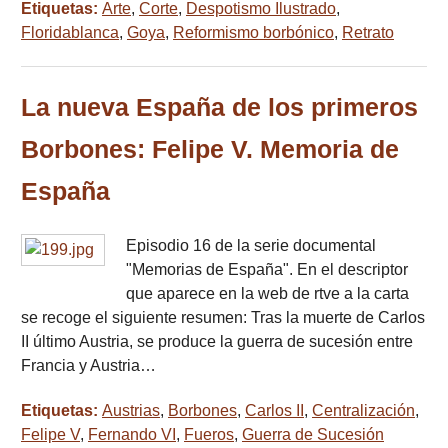
Etiquetas:
Arte
,
Corte
,
Despotismo Ilustrado
,
Floridablanca
,
Goya
,
Reformismo borbónico
,
Retrato
La nueva España de los primeros
Borbones: Felipe V. Memoria de
España
Episodio 16 de la serie documental
"Memorias de España". En el descriptor
que aparece en la web de rtve a la carta
se recoge el siguiente resumen: Tras la muerte de Carlos
II último Austria, se produce la guerra de sucesión entre
Francia y Austria…
Etiquetas:
Austrias
,
Borbones
,
Carlos II
,
Centralización
,
Felipe V
,
Fernando VI
,
Fueros
,
Guerra de Sucesión