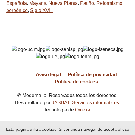
Española
,
Mayans
,
Nueva Planta
,
Patiño
,
Reformismo
borbónico
,
Siglo XVIII
Aviso legal
Política de privacidad
Política de cookies
© Modernalia. Reservados todos los derechos.
Desarrollado por
JASBAT: Servicios informáticos
.
Tecnología de
Omeka
.
Esta página utiliza cookies. Si continua navegando acepta el uso