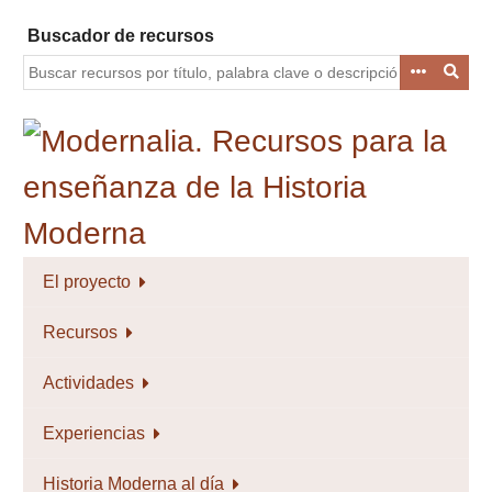
Saltar
Buscador de recursos
al
contenido
principal
El proyecto
Recursos
Actividades
Experiencias
Historia Moderna al día