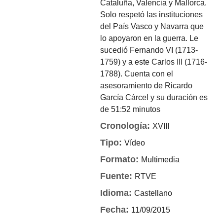
Cataluña, Valencia y Mallorca.
Solo respetó las instituciones
del País Vasco y Navarra que
lo apoyaron en la guerra. Le
sucedió Fernando VI (1713-
1759) y a este Carlos III (1716-
1788). Cuenta con el
asesoramiento de Ricardo
García Cárcel y su duración es
de 51:52 minutos
Cronología:
XVIII
Tipo:
Vídeo
Formato:
Multimedia
Fuente:
RTVE
Idioma:
Castellano
Fecha:
11/09/2015