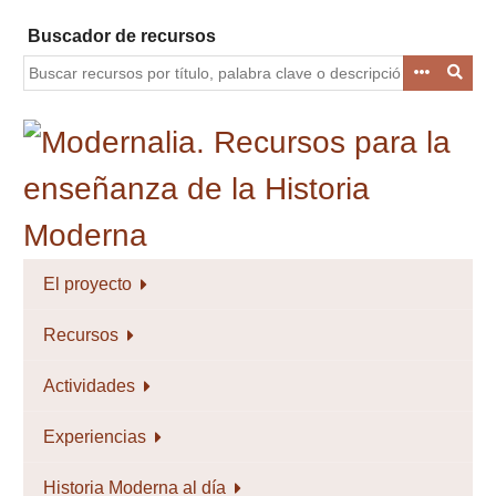
Saltar
Buscador de recursos
al
contenido
principal
El proyecto
Recursos
Actividades
Experiencias
Historia Moderna al día