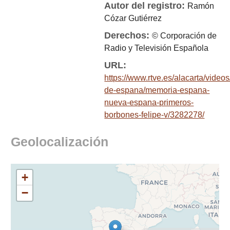
Autor del registro:
Ramón
Cózar Gutiérrez
Derechos:
© Corporación de
Radio y Televisión Española
URL:
https://www.rtve.es/alacarta/video
de-espana/memoria-espana-
nueva-espana-primeros-
borbones-felipe-v/3282278/
Geolocalización
+
−