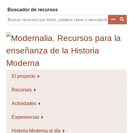
Saltar
Buscador de recursos
al
contenido
principal
El proyecto
Recursos
Actividades
Experiencias
Historia Moderna al día