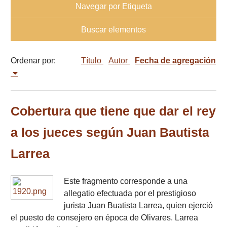
Navegar por Etiqueta
Buscar elementos
Ordenar por:
Título
Autor
Fecha de agregación
Cobertura que tiene que dar el rey
a los jueces según Juan Bautista
Larrea
Este fragmento corresponde a una
allegatio efectuada por el prestigioso
jurista Juan Buatista Larrea, quien ejerció
el puesto de consejero en época de Olivares. Larrea