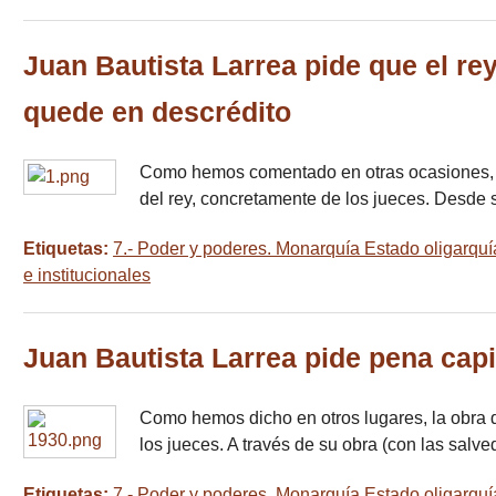
Juan Bautista Larrea pide que el re
quede en descrédito
Como hemos comentado en otras ocasiones, en
del rey, concretamente de los jueces. Desde 
Etiquetas:
7.- Poder y poderes. Monarquía Estado oligarquí
e institucionales
Juan Bautista Larrea pide pena capi
Como hemos dicho en otros lugares, la obra de
los jueces. A través de su obra (con las sa
Etiquetas:
7.- Poder y poderes. Monarquía Estado oligarquí