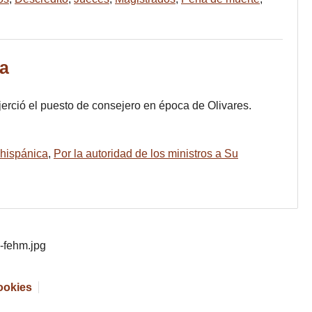
ea
ejerció el puesto de consejero en época de Olivares.
hispánica
,
Por la autoridad de los ministros a Su
cookies