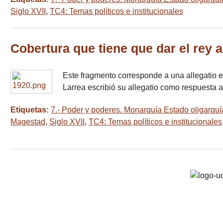
Siglo XVII
,
TC4: Temas políticos e institucionales
Cobertura que tiene que dar el rey 
Este fragmento corresponde a una allegatio ef
Larrea escribió su allegatio como respuesta 
Etiquetas:
7.- Poder y poderes. Monarquía Estado oligarquí
Magestad
,
Siglo XVII
,
TC4: Temas políticos e institucionales