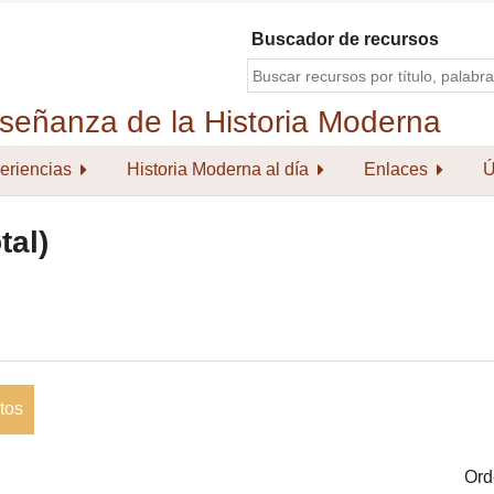
Buscador de recursos
eriencias
Historia Moderna al día
Enlaces
Ú
tal)
tos
Ord