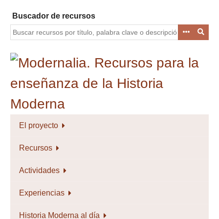
Saltar
Buscador de recursos
al
contenido
principal
El proyecto
Recursos
Actividades
Experiencias
Historia Moderna al día