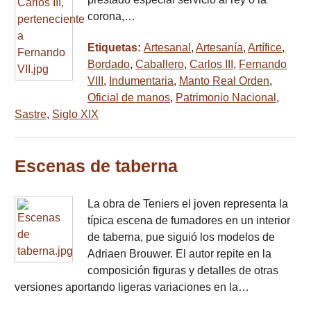
corona,…
Etiquetas:
Artesanal
,
Artesanía
,
Artífice
,
Bordado
,
Caballero
,
Carlos III
,
Fernando
VIII
,
Indumentaria
,
Manto Real Orden
,
Oficial de manos
,
Patrimonio Nacional
,
Sastre
,
Siglo XIX
Escenas de taberna
La obra de Teniers el joven representa la
típica escena de fumadores en un interior
de taberna, pue siguió los modelos de
Adriaen Brouwer. El autor repite en la
composición figuras y detalles de otras
versiones aportando ligeras variaciones en la…