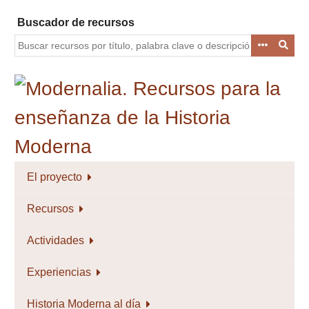
Saltar
Buscador de recursos
al
contenido
principal
El proyecto
Recursos
Actividades
Experiencias
Historia Moderna al día