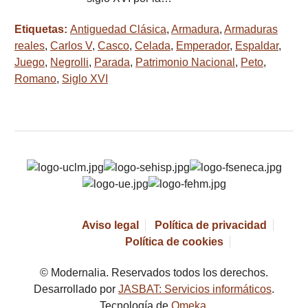
Etiquetas:
Antiguedad Clásica
,
Armadura
,
Armaduras
reales
,
Carlos V
,
Casco
,
Celada
,
Emperador
,
Espaldar
,
Juego
,
Negrolli
,
Parada
,
Patrimonio Nacional
,
Peto
,
Romano
,
Siglo XVI
Aviso legal
Política de privacidad
Política de cookies
© Modernalia. Reservados todos los derechos.
Desarrollado por
JASBAT: Servicios informáticos
.
Tecnología de
Omeka
.