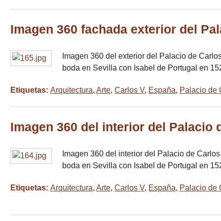
Imagen 360 fachada exterior del Pa
Imagen 360 del exterior del Palacio de Carlos
boda en Sevilla con Isabel de Portugal en 15
Etiquetas:
Arquitectura
,
Arte
,
Carlos V
,
España
,
Palacio de 
Imagen 360 del interior del Palacio
Imagen 360 del interior del Palacio de Carlos
boda en Sevilla con Isabel de Portugal en 15
Etiquetas:
Arquitectura
,
Arte
,
Carlos V
,
España
,
Palacio de 