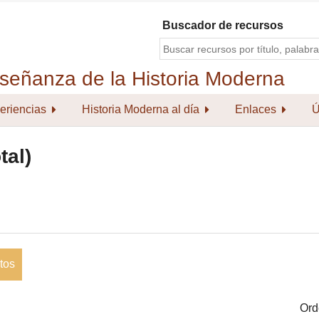
Buscador de recursos
eriencias
Historia Moderna al día
Enlaces
Ú
tal)
tos
Ord