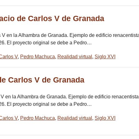
lacio de Carlos V de Granada
 V en la Alhambra de Granada. Ejemplo de edificio renacentista
26. El proyecto original se debe a Pedro…
Carlos V
,
Pedro Machuca
,
Realidad virtual
,
Siglo XVI
 de Carlos V de Granada
 V en la Alhambra de Granada. Ejemplo de edificio renacentista 
26. El proyecto original se debe a Pedro…
Carlos V
,
Pedro Machuca
,
Realidad virtual
,
Siglo XVI