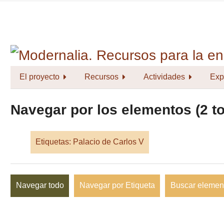
Saltar
al
contenido
principal
El proyecto
Recursos
Actividades
Exp
Navegar por los elementos (2 to
Etiquetas: Palacio de Carlos V
Navegar todo
Navegar por Etiqueta
Buscar elemen