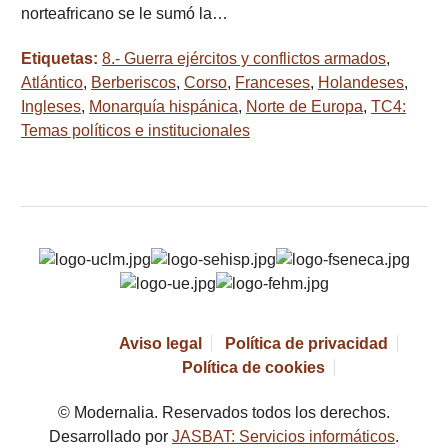
norteafricano se le sumó la…
Etiquetas:
8.- Guerra ejércitos y conflictos armados
,
Atlántico
,
Berberiscos
,
Corso
,
Franceses
,
Holandeses
,
Ingleses
,
Monarquía hispánica
,
Norte de Europa
,
TC4:
Temas políticos e institucionales
Aviso legal
Política de privacidad
Política de cookies
© Modernalia. Reservados todos los derechos.
Desarrollado por
JASBAT: Servicios informáticos
.