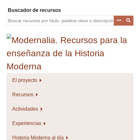
Saltar
Buscador de recursos
al
contenido
principal
El proyecto
Recursos
Actividades
Experiencias
Historia Moderna al día