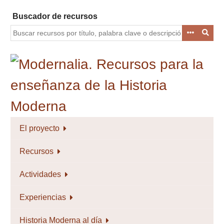
Saltar
Buscador de recursos
al
contenido
principal
El proyecto
Recursos
Actividades
Experiencias
Historia Moderna al día