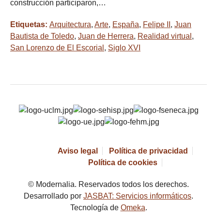
construcción participaron,…
Etiquetas:
Arquitectura
,
Arte
,
España
,
Felipe II
,
Juan
Bautista de Toledo
,
Juan de Herrera
,
Realidad virtual
,
San Lorenzo de El Escorial
,
Siglo XVI
Aviso legal
Política de privacidad
Política de cookies
© Modernalia. Reservados todos los derechos.
Desarrollado por
JASBAT: Servicios informáticos
.
Tecnología de
Omeka
.