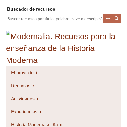
Saltar
Buscador de recursos
al
contenido
principal
El proyecto
Recursos
Actividades
Experiencias
Historia Moderna al día