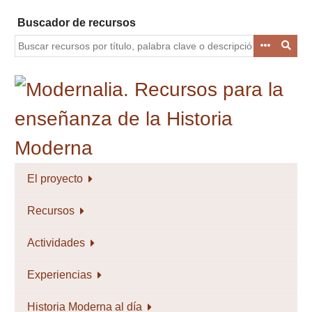
Saltar
Buscador de recursos
al
contenido
principal
El proyecto
Recursos
Actividades
Experiencias
Historia Moderna al día