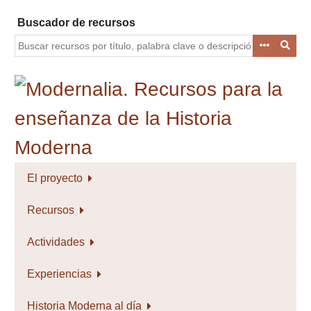
Saltar
Buscador de recursos
al
contenido
principal
El proyecto
Recursos
Actividades
Experiencias
Historia Moderna al día