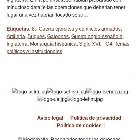
minucioso detalle las operaciones que deberían tener
lugar una vez habrían tocado solar…
Etiquetas:
8.- Guerra ejércitos y conflictos armados
,
Artillería
,
Buques
,
Galeones
,
Guerra anglo-española
,
Inglaterra
,
Monarquía hispánica
,
Siglo XVI
,
TC4: Temas
políticos e institucionales
Aviso legal
Política de privacidad
Política de cookies
© Modernalia. Reservados todos los derechos.