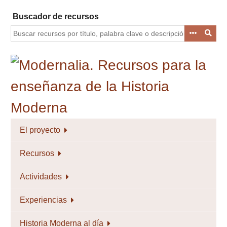
Saltar
Buscador de recursos
al
contenido
principal
El proyecto
Recursos
Actividades
Experiencias
Historia Moderna al día