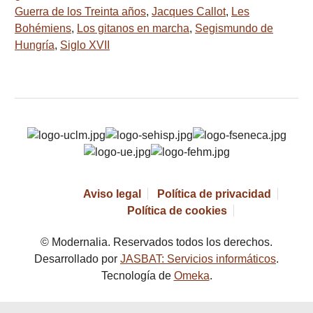
Guerra de los Treinta años
,
Jacques Callot
,
Les
Bohémiens
,
Los gitanos en marcha
,
Segismundo de
Hungría
,
Siglo XVII
Aviso legal
Política de privacidad
Política de cookies
© Modernalia. Reservados todos los derechos.
Desarrollado por
JASBAT: Servicios informáticos
.
Tecnología de
Omeka
.