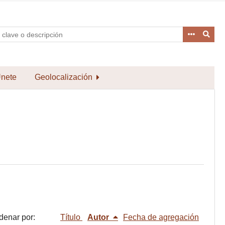
nete
Geolocalización
denar por:
Título
Autor
Fecha de agregación