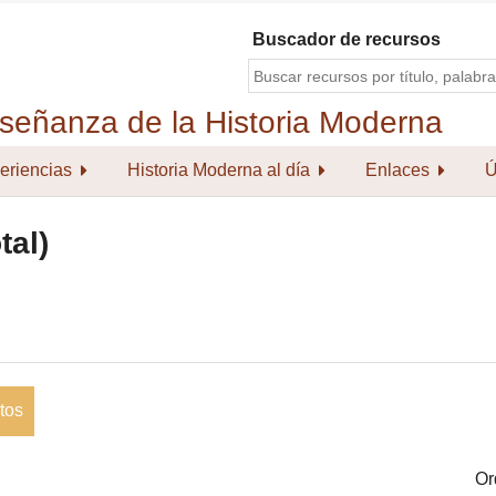
Buscador de recursos
eriencias
Historia Moderna al día
Enlaces
Ú
tal)
tos
Or