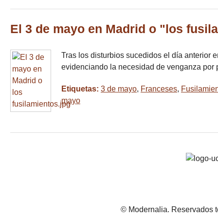
El 3 de mayo en Madrid o "los fusil
Tras los disturbios sucedidos el día anterior 
evidenciando la necesidad de venganza por pa
Etiquetas:
3 de mayo
,
Franceses
,
Fusilamie
mayo
© Modernalia. Reservados t