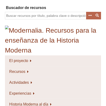
Saltar
Buscador de recursos
al
contenido
principal
El proyecto
Recursos
Actividades
Experiencias
Historia Moderna al día