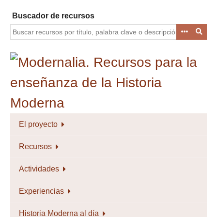
Saltar
Buscador de recursos
al
contenido
principal
El proyecto
Recursos
Actividades
Experiencias
Historia Moderna al día