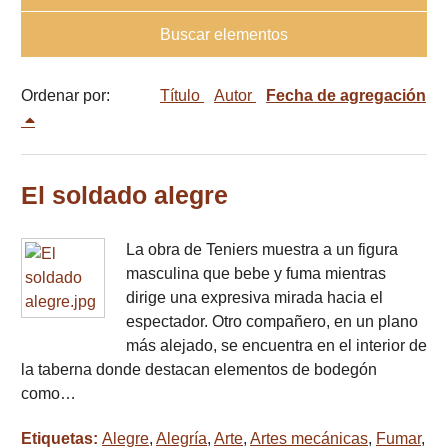
Buscar elementos
Ordenar por:
Título
Autor
Fecha de agregación
El soldado alegre
La obra de Teniers muestra a un figura
masculina que bebe y fuma mientras
dirige una expresiva mirada hacia el
espectador. Otro compañero, en un plano
más alejado, se encuentra en el interior de
la taberna donde destacan elementos de bodegón
como…
Etiquetas:
Alegre
,
Alegría
,
Arte
,
Artes mecánicas
,
Fumar
,