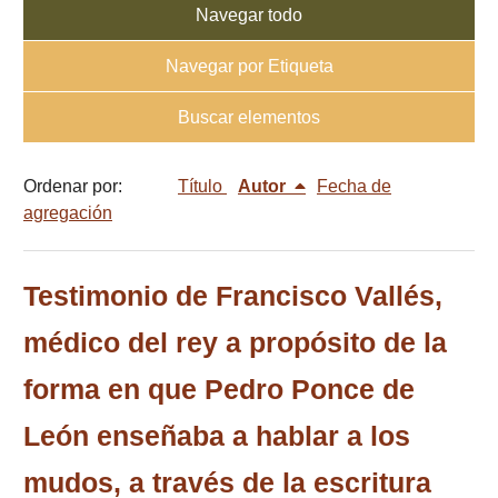
Navegar todo
Navegar por Etiqueta
Buscar elementos
Ordenar por:
Título
Autor
Fecha de
agregación
Testimonio de Francisco Vallés,
médico del rey a propósito de la
forma en que Pedro Ponce de
León enseñaba a hablar a los
mudos, a través de la escritura