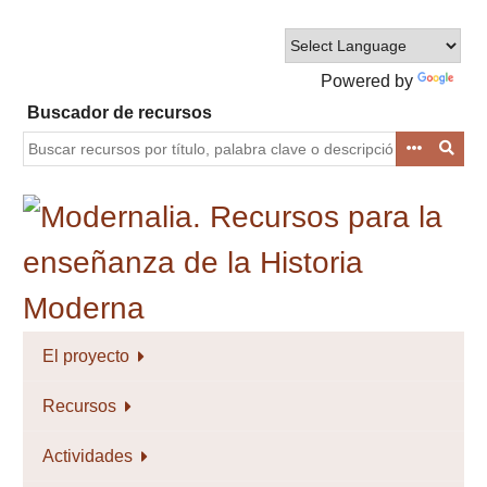
Saltar
al
contenido
Powered by
principal
Translate
Buscador de recursos
El proyecto
Recursos
Actividades