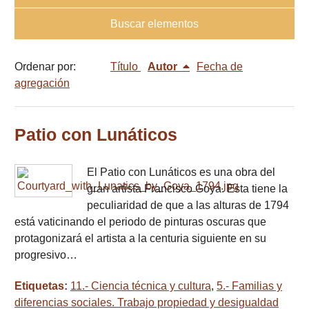
Buscar elementos
Ordenar por:
Título
Autor
Fecha de
agregación
Patio con Lunáticos
El Patio con Lunáticos es una obra del
gran artista Francisco Goya. Esta tiene la
peculiaridad de que a las alturas de 1794
está vaticinando el periodo de pinturas oscuras que
protagonizará el artista a la centuria siguiente en su
progresivo…
Etiquetas:
11.- Ciencia técnica y cultura
,
5.- Familias y
diferencias sociales. Trabajo propiedad y desigualdad