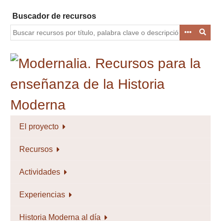
Saltar
Buscador de recursos
al
contenido
principal
El proyecto
Recursos
Actividades
Experiencias
Historia Moderna al día