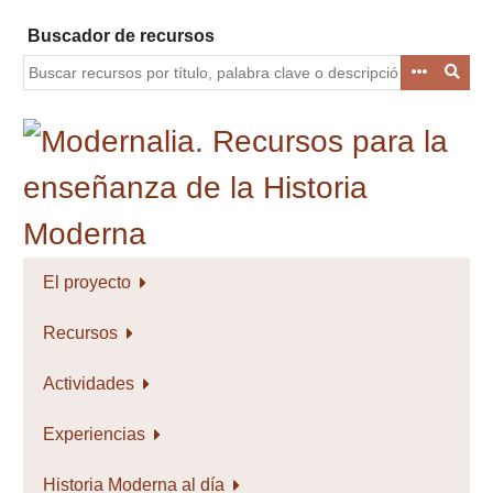
Saltar
Buscador de recursos
al
contenido
principal
El proyecto
Recursos
Actividades
Experiencias
Historia Moderna al día