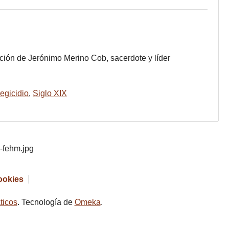
ución de Jerónimo Merino Cob, sacerdote y líder
egicidio
,
Siglo XIX
cookies
ticos
. Tecnología de
Omeka
.