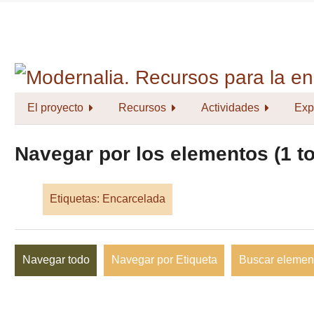
Saltar
al
contenido
principal
El proyecto
Recursos
Actividades
Exp
Navegar por los elementos (1 to
Etiquetas: Encarcelada
Navegar todo
Navegar por Etiqueta
Buscar elemen