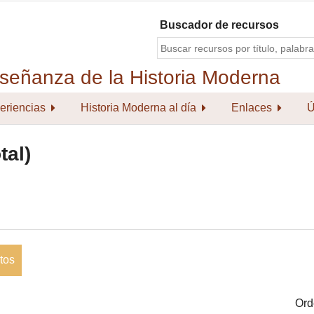
Buscador de recursos
eriencias
Historia Moderna al día
Enlaces
Ú
tal)
tos
Ord