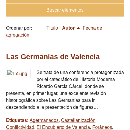
Buscar elementos
Ordenar por:
Título
Autor
Fecha de
agregación
Las Germanías de Valencia
Se trata de una conferencia protagonizada
por el catedrático de Historia Moderna
Ricardo García Cárcel, donde se
presenta, en primer lugar, una excelente revisión
historiográfica sobre Las Germanías para ir
descendiendo a la presentación de figuras…
Etiquetas:
Agermanados
,
Castellanización
,
Conflictividad
,
El Encubierto de Valencia
,
Foráneos
,