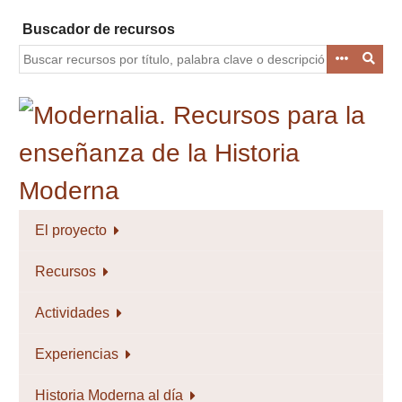
Saltar
Buscador de recursos
al
contenido
principal
El proyecto
Recursos
Actividades
Experiencias
Historia Moderna al día